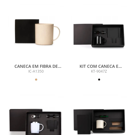
CANECA EM FIBRA DE
KIT COM CANECA E
BAMBU COM CAIXA - 350
ACESSÓRIOS - 3 PÇS
IC-A1350
KT-9047Z
ML