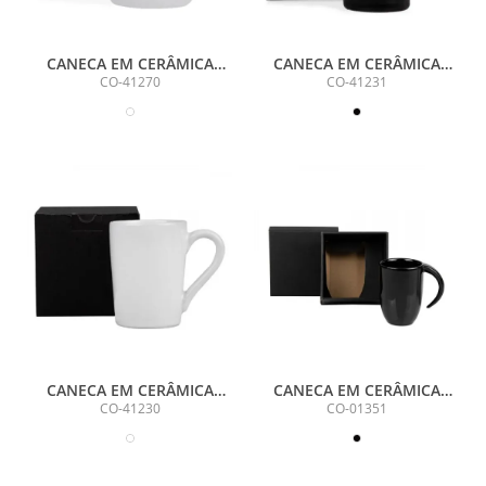
CANECA EM CERÂMICA
CANECA EM CERÂMICA
BRANCA 270 ML COM
PRETA - 230ML - COM
CO-41270
CO-41231
CAIXA
CAIXA
CANECA EM CERÂMICA
CANECA EM CERÂMICA
BRANCA - 230 ML
PRETA - 350ML
CO-41230
CO-01351