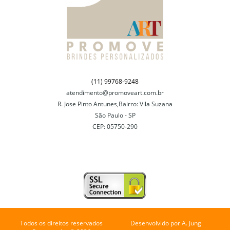
(11) 99768-9248
atendimento@promoveart.com.br
R. Jose Pinto Antunes,Bairro: Vila Suzana
São Paulo - SP
CEP: 05750-290
Todos os direitos reservados
Desenvolvido por
A. Jung