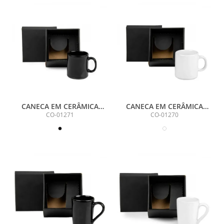
CANECA EM CERÂMICA
CANECA EM CERÂMICA
PRETA - 270ML
BRANCA 270 ML EM CAIXA
CO-01271
CO-01270
COM ELÁSTICO