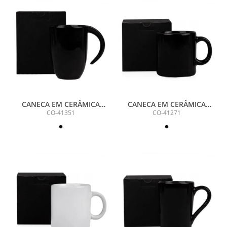
CANECA EM CERÂMICA
CANECA EM CERÂMICA
PRETA - 350ML
PRETA - 270ML
CO-41351
CO-41271