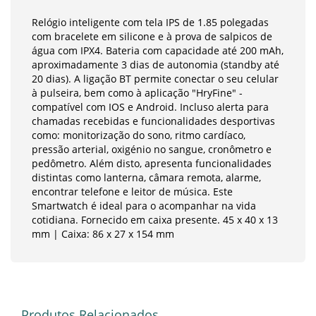
Relógio inteligente com tela IPS de 1.85 polegadas
com bracelete em silicone e à prova de salpicos de
água com IPX4. Bateria com capacidade até 200 mAh,
aproximadamente 3 dias de autonomia (standby até
20 dias). A ligação BT permite conectar o seu celular
à pulseira, bem como à aplicação "HryFine" -
compatível com IOS e Android. Incluso alerta para
chamadas recebidas e funcionalidades desportivas
como: monitorização do sono, ritmo cardíaco,
pressão arterial, oxigénio no sangue, cronômetro e
pedômetro. Além disto, apresenta funcionalidades
distintas como lanterna, câmara remota, alarme,
encontrar telefone e leitor de música. Este
Smartwatch é ideal para o acompanhar na vida
cotidiana. Fornecido em caixa presente. 45 x 40 x 13
mm | Caixa: 86 x 27 x 154 mm
Produtos Relacionados