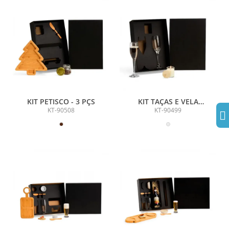
KIT PETISCO - 3 PÇS
KIT TAÇAS E VELA
AROMATIZADA - 3 PÇS
KT-90508
KT-90499