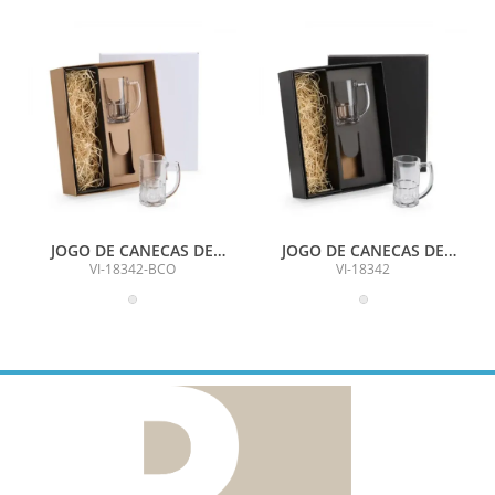
JOGO DE CANECAS DE
JOGO DE CANECAS DE
VIDRO P/ CERVEJA 340 ML -
VIDRO P/ CERVEJA 340 ML -
VI-18342-BCO
VI-18342
2 PÇS - NÃO ACOMPANHA
2 PÇS - NÃO ACOMPANHA
A GARRAFA
A GARRAFA