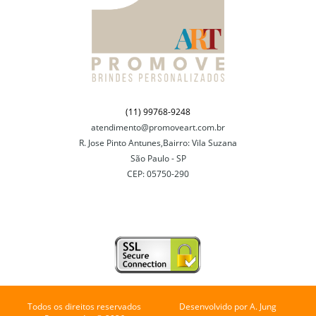
(11) 99768-9248
atendimento@promoveart.com.br
R. Jose Pinto Antunes,Bairro: Vila Suzana
São Paulo - SP
CEP: 05750-290
Todos os direitos reservados
Desenvolvido por
A. Jung