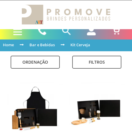
Home
Bar e Bebidas
Kit Cerveja
ORDENAÇÃO
FILTROS