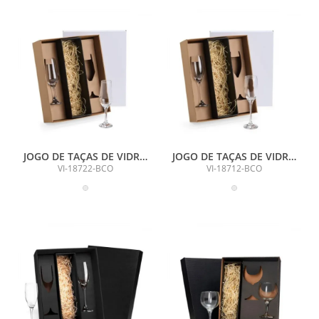
JOGO DE TAÇAS DE VIDRO
JOGO DE TAÇAS DE VIDRO
P/ CHAMPAGNE 186 ML - 2
P/ CHAMPAGNE 190 ML - 2
VI-18722-BCO
VI-18712-BCO
PÇS - NÃO ACOMPANHA A
PÇS - NÃO ACOMPANHA A
GARRAFA
GARRAFA