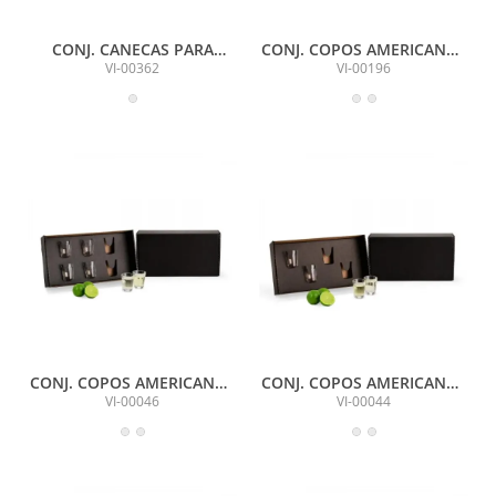
CONJ. CANECAS PARA
CONJ. COPOS AMERICANOS
CERVEJA/CHOPP - 2 PÇS
MULTIUSO - 190 ML - 6 PÇS
VI-00362
VI-00196
CONJ. COPOS AMERICANOS
CONJ. COPOS AMERICANOS
PARA DOSE - 6 PÇS
PARA DOSE - 4 PÇS
VI-00046
VI-00044