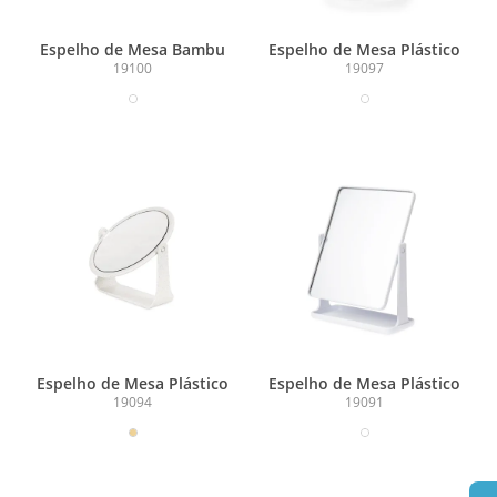
Espelho de Mesa Bambu
Espelho de Mesa Plástico
19100
19097
Espelho de Mesa Plástico
Espelho de Mesa Plástico
19094
19091