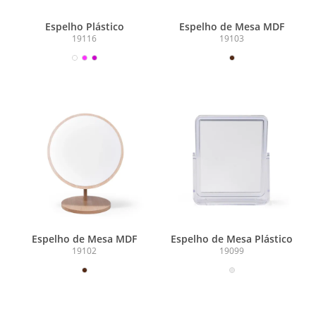
Espelho Plástico
Espelho de Mesa MDF
19116
19103
Espelho de Mesa MDF
Espelho de Mesa Plástico
19102
19099