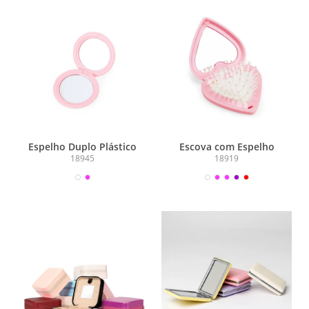
Espelho Duplo Plástico
Escova com Espelho
18945
18919