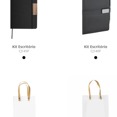
Kit Escritório
Kit Escritório
CJ145P
CJ140P