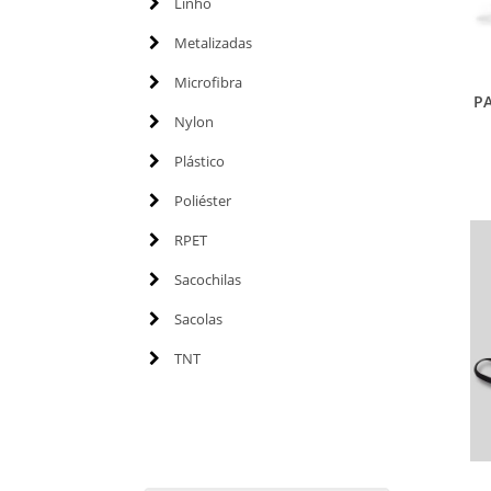
Linho
Metalizadas
Microfibra
PA
Nylon
Plástico
Poliéster
RPET
Sacochilas
Sacolas
TNT