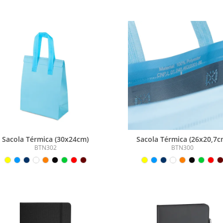
Sacola Térmica (30x24cm)
Sacola Térmica (26x20,7c
BTN302
BTN300