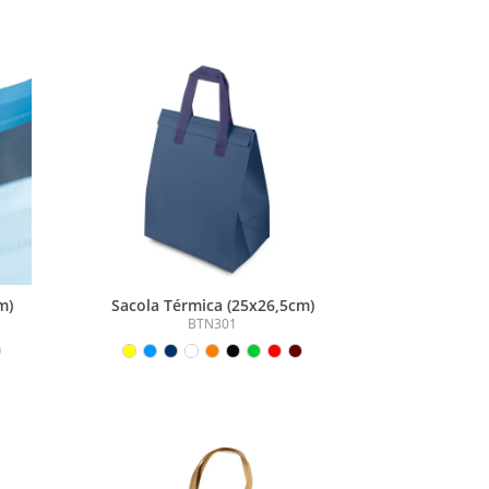
m)
Sacola Térmica (25x26,5cm)
BTN301