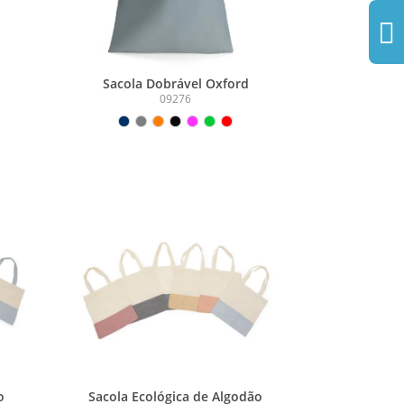
Sacola Dobrável Oxford
09276
o
Sacola Ecológica de Algodão