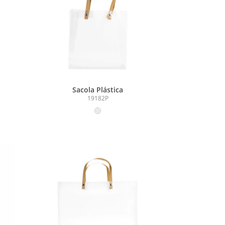
Sacola Plástica
19182P