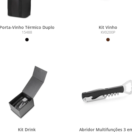
Porta-Vinho Térmico Duplo
Kit Vinho
15488
KV0200P
Kit Drink
Abridor Multifunções 3 e