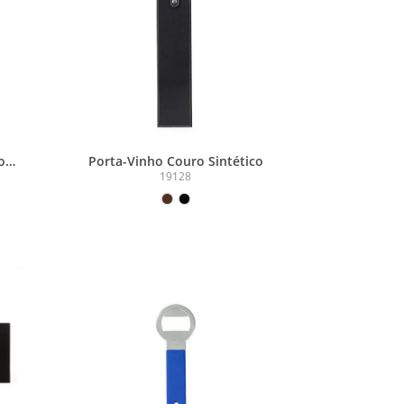
o
Porta-Vinho Couro Sintético
19128