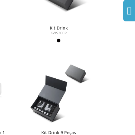
Kit Drink
KWS200P
m 1
Kit Drink 9 Peças