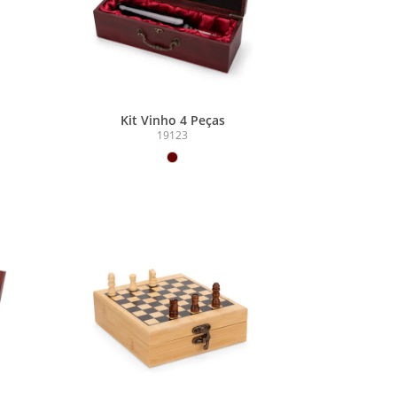
Kit Vinho 4 Peças
19123