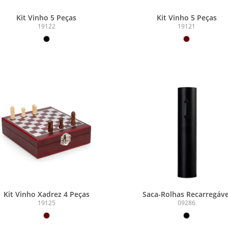
Kit Vinho 5 Peças
Kit Vinho 5 Peças
19122
19121
Kit Vinho Xadrez 4 Peças
Saca-Rolhas Recarregáve
19125
09286