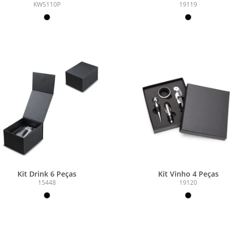
KWS110P
19119
Kit Drink 6 Peças
Kit Vinho 4 Peças
15448
19120