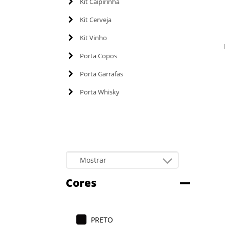
Kit Caipirinha
Kit Cerveja
Kit Vinho
Porta Copos
Porta Garrafas
Porta Whisky
Cores
PRETO