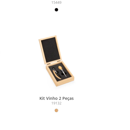
15449
Kit Vinho 2 Peças
19132