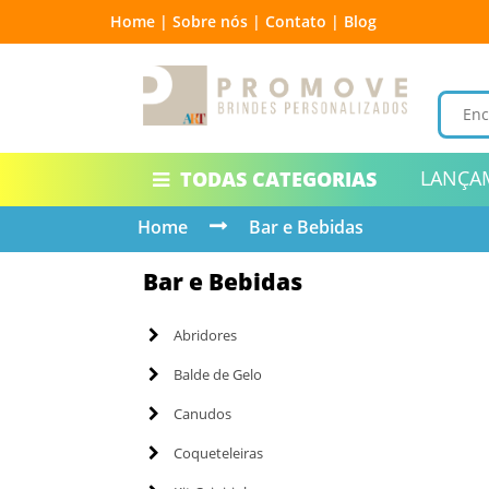
Home |
Sobre nós |
Contato |
Blog
LANÇA
TODAS CATEGORIAS
Home
Bar e Bebidas
Bar e Bebidas
Abridores
Balde de Gelo
Canudos
Coqueteleiras