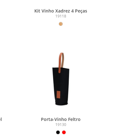
Kit Vinho Xadrez 4 Peças
19118
l
Porta-Vinho Feltro
19130