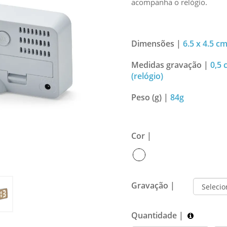
acompanha o relógio.
Dimensões |
6.5 x 4.5 c
Medidas gravação |
0,5 
(relógio)
Peso (g) |
84g
Cor |
Gravação |
Quantidade |