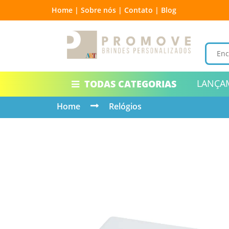
Home |
Sobre nós |
Contato |
Blog
LANÇA
TODAS CATEGORIAS
Home
Relógios