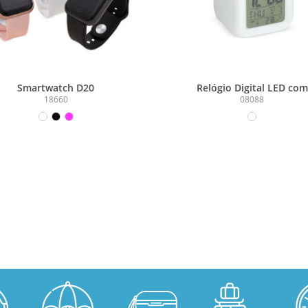
Smartwatch D20
Relógio Digital LED com
Despertador
18660
08088