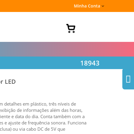
Minha Conta
18943
or LED
 detalhes em plástico, três níveis de
xibição de informações além das horas,
iente e data do dia. Conta também com a
 e ajuste de frequência sonora. Funciona
lusa) ou via cabo DC de 5V que